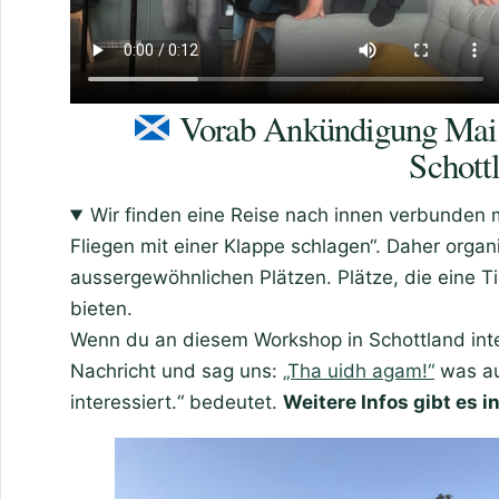
Vorab Ankündigung Mai 
Schott
Wir finden eine Reise nach innen verbunden m
Fliegen mit einer Klappe schlagen“. Daher orga
aussergewöhnlichen Plätzen. Plätze, die eine Ti
bieten.
Wenn du an diesem Workshop in Schottland inter
Nachricht und sag uns:
„Tha uidh agam!“
was auf
interessiert.“ bedeutet.
Weitere Infos gibt es i