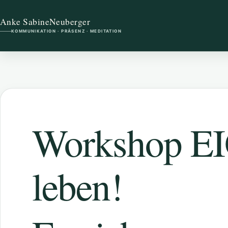
Anke Sabine
Neuberger
KOMMUNIKATION · PRÄSENZ · MEDITATION
Workshop 
leben!