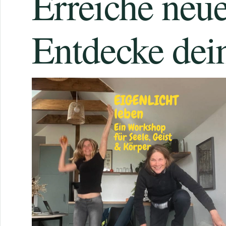
Erreiche neu
Entdecke dein