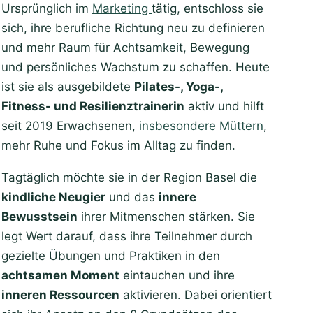
Ursprünglich im
Marketing
tätig, entschloss sie
sich, ihre berufliche Richtung neu zu definieren
und mehr Raum für Achtsamkeit, Bewegung
und persönliches Wachstum zu schaffen. Heute
ist sie als ausgebildete
Pilates-, Yoga-,
Fitness- und Resilienztrainerin
aktiv und hilft
seit 2019 Erwachsenen,
insbesondere Müttern
,
mehr Ruhe und Fokus im Alltag zu finden.
Tagtäglich möchte sie in der Region Basel die
kindliche Neugier
und das
innere
Bewusstsein
ihrer Mitmenschen stärken. Sie
legt Wert darauf, dass ihre Teilnehmer durch
gezielte Übungen und Praktiken in den
u
achtsamen Moment
eintauchen und ihre
inneren Ressourcen
aktivieren. Dabei orientiert