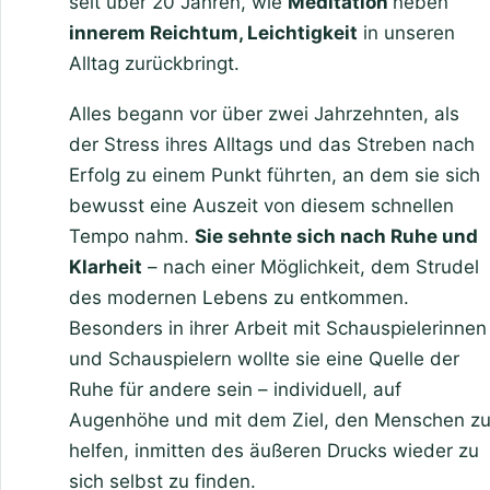
seit über 20 Jahren, wie
Meditation
neben
innerem Reichtum, Leichtigkeit
in unseren
Alltag zurückbringt.
Alles begann vor über zwei Jahrzehnten, als
der Stress ihres Alltags und das Streben nach
Erfolg zu einem Punkt führten, an dem sie sich
bewusst eine Auszeit von diesem schnellen
Tempo nahm.
Sie sehnte sich nach Ruhe und
Klarheit
– nach einer Möglichkeit, dem Strudel
des modernen Lebens zu entkommen.
Besonders in ihrer Arbeit mit Schauspielerinnen
und Schauspielern wollte sie eine Quelle der
Ruhe für andere sein – individuell, auf
Augenhöhe und mit dem Ziel, den Menschen z
helfen, inmitten des äußeren Drucks wieder zu
sich selbst zu finden.