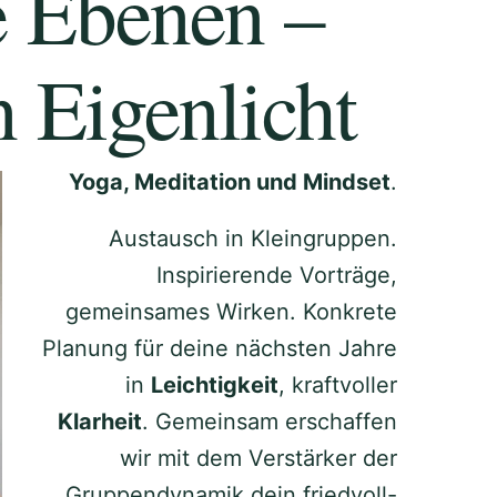
e Ebenen –
 Eigenlicht
Yoga, Meditation und Mindset
.
Austausch in Kleingruppen.
Inspirierende Vorträge,
gemeinsames Wirken. Konkrete
Planung für deine nächsten Jahre
in
Leichtigkeit
, kraftvoller
Klarheit
. Gemeinsam erschaffen
wir mit dem Verstärker der
Gruppendynamik dein friedvoll-