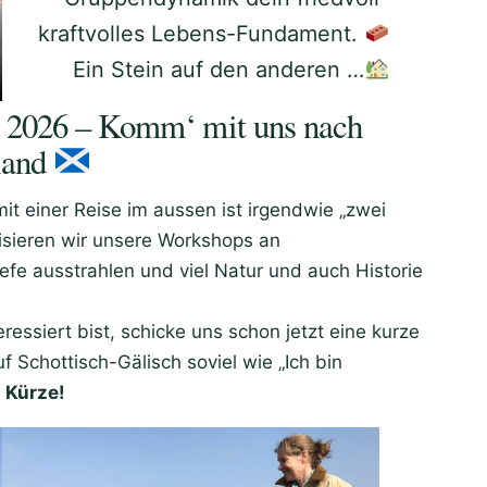
kraftvolles Lebens-Fundament.
Ein Stein auf den anderen …
2026 – Komm‘ mit uns nach
land
it einer Reise im aussen ist irgendwie „zwei
nisieren wir unsere Workshops an
efe ausstrahlen und viel Natur und auch Historie
essiert bist, schicke uns schon jetzt eine kurze
 Schottisch-Gälisch soviel wie „Ich bin
n Kürze!