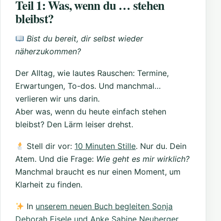
Teil 1: Was, wenn du … stehen
bleibst?
Bist du bereit, dir selbst wieder
näherzukommen?
Der Alltag, wie lautes Rauschen: Termine,
Erwartungen, To-dos. Und manchmal…
verlieren wir uns darin.
Aber was, wenn du heute einfach stehen
bleibst? Den Lärm leiser drehst.
Stell dir vor:
10 Minuten Stille
. Nur du. Dein
Atem. Und die Frage:
Wie geht es mir wirklich?
Manchmal braucht es nur einen Moment, um
Klarheit zu finden.
In
unserem neuen Buch begleiten Sonja
Deborah Eisele und Anke Sabine Neuberger