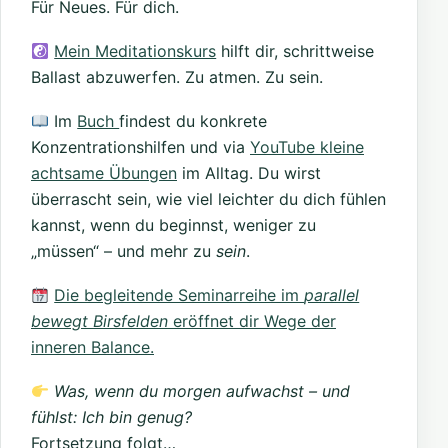
Für Neues. Für dich.
Mein Meditationskurs
hilft dir, schrittweise
Ballast abzuwerfen. Zu atmen. Zu sein.
Im
Buch
findest du konkrete
Konzentrationshilfen und via
YouTube kleine
achtsame Übungen
im Alltag. Du wirst
überrascht sein, wie viel leichter du dich fühlen
kannst, wenn du beginnst, weniger zu
„müssen“ – und mehr zu
sein
.
Die begleitende Seminarreihe im
parallel
bewegt Birsfelden
eröffnet dir Wege der
inneren Balance.
Was, wenn du morgen aufwachst – und
fühlst: Ich bin genug?
Fortsetzung folgt…