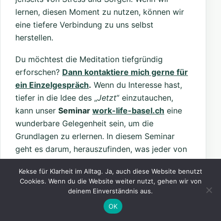
lernen, diesen Moment zu nutzen, können wir
eine tiefere Verbindung zu uns selbst
herstellen.
Du möchtest die Meditation tiefgründig
erforschen?
Dann kontaktiere mich gerne für
ein Einzelgespräch
.
Wenn du Interesse hast,
tiefer in die Idee des „
Jetzt
“ einzutauchen,
kann unser
Seminar
work-life-basel.ch
eine
wunderbare Gelegenheit sein, um die
Grundlagen zu erlernen. In diesem Seminar
geht es darum, herauszufinden, was jeder von
uns in sich trägt und wie wir diese innere
Kekse für Klarheit im Alltag. Ja, auch diese Website benutzt
Stärke aktivieren können, um ein erfülltes
Cookies. Wenn du die Website weiter nutzt, gehen wir von
Leben zu führen. Es ist eine Einladung, die
deinem Einverständnis aus.
eigenen Ressourcen zu erkennen und den
OK
Fokus in der hektischen Welt wieder zu finden.