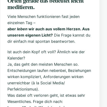
Orten gerade das bedeutet leicht
meditieren.
Viele Menschen funktionieren fast jeden
einzelnen Tag –
aber
leben
wir auch aus vollem Herzen. Aus
unserem eigenen Licht?
Die Frage kannst du
dir einfach mal spontan beantworten.
Ist auch dein Kopf oft voll? Ähnlich wie der
Kalender?
Ja, das geht den meisten Menschen so.
Entscheidungen laufen nebenbei, Beziehungen
wirken kompliziert, Anforderungen wirken
unerreichbar (à la Social Media/
Perfektionismus).
Was dabei oft verloren geht, ist etwas sehr
Wesentliches. Frage dich nach: