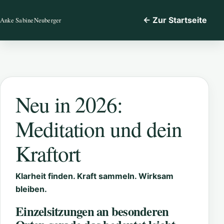
← Zur Startseite
Anke Sabine
Neuberger
Neu in 2026:
Meditation und dein
Kraftort
Klarheit finden. Kraft sammeln. Wirksam
bleiben.
Einzelsitzungen an besonderen