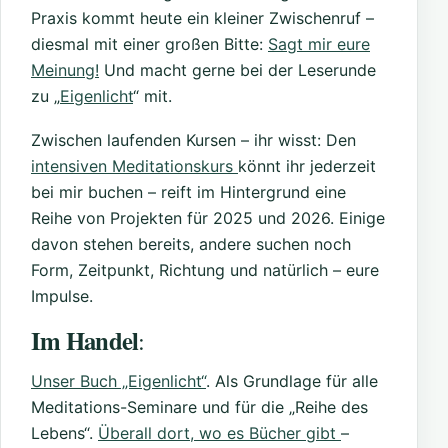
Praxis kommt heute ein kleiner Zwischenruf –
diesmal mit einer großen Bitte:
Sagt mir eure
Meinung!
Und macht gerne bei der Leserunde
zu „
Eigenlicht
“ mit.
Zwischen laufenden Kursen – ihr wisst: Den
intensiven Meditationskurs
könnt ihr jederzeit
bei mir buchen – reift im Hintergrund eine
Reihe von Projekten für 2025 und 2026. Einige
davon stehen bereits, andere suchen noch
Form, Zeitpunkt, Richtung und natürlich – eure
Impulse.
Im Handel
:
Unser Buch „Eigenlicht“
. Als Grundlage für alle
Meditations-Seminare und für die „Reihe des
Lebens“.
Überall dort, wo es Bücher gibt
–