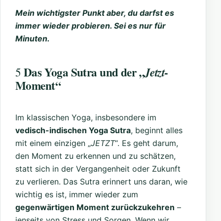
Mein wichtigster Punkt aber, du darfst es
immer wieder probieren. Sei es nur für
Minuten.
Das Yoga Sutra und der „
-
Jetzt
5
Moment“
Im klassischen Yoga, insbesondere im
vedisch-indischen Yoga Sutra
, beginnt alles
mit einem einzigen „
JETZT
“. Es geht darum,
den Moment zu erkennen und zu schätzen,
statt sich in der Vergangenheit oder Zukunft
zu verlieren. Das Sutra erinnert uns daran, wie
wichtig es ist, immer wieder zum
gegenwärtigen Moment zurückzukehren
–
jenseits von Stress und Sorgen. Wenn wir