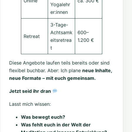
Online
ca. 300 €
Yogalehr
er:innen
3-Tage-
Achtsamk
600–
Retreat
eitsretrea
1.200 €
t
Diese Angebote laufen teils bereits oder sind
flexibel buchbar. Aber: Ich plane
neue Inhalte,
neue Formate – mit euch gemeinsam.
Jetzt seid ihr dran
Lasst mich wissen:
Was bewegt euch?
Was fehlt euch in der Welt der