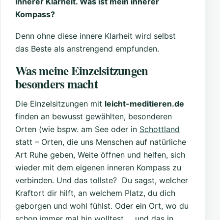
Innerer Klarheit. Was ist mein innerer
Kompass?
Denn ohne diese innere Klarheit wird selbst
das Beste als anstrengend empfunden.
Was meine Einzelsitzungen
besonders macht
Die Einzelsitzungen mit
leicht-meditieren.de
finden an bewusst gewählten, besonderen
Orten (wie bspw. am See oder in
Schottland
statt – Orten, die uns Menschen auf natürliche
Art Ruhe geben, Weite öffnen und helfen, sich
wieder mit dem eigenen inneren Kompass zu
verbinden. Und das tollste? Du sagst, welcher
Kraftort dir hilft, an welchem Platz, du dich
geborgen und wohl fühlst. Oder ein Ort, wo du
schon immer mal hin wolltest … und das in