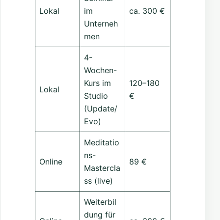
Lokal
im
ca. 300 €
Unterneh
men
4-
Wochen-
Kurs im
120–180
Lokal
Studio
€
(Update/
Evo)
Meditatio
ns-
Online
89 €
Mastercla
ss (live)
Weiterbil
dung für